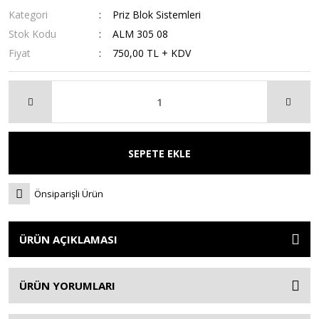
Kategori
Priz Blok Sistemleri
Stok Kodu
ALM 305 08
Fiyat
750,00 TL + KDV
SEPETE EKLE
Önsiparişli Ürün
ÜRÜN AÇIKLAMASI
ÜRÜN YORUMLARI