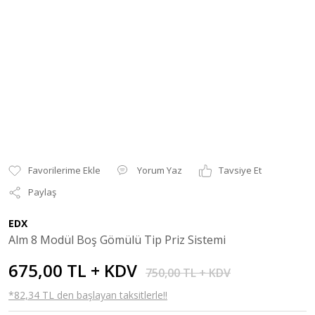
Yorum Yaz
Tavsiye Et
Paylaş
EDX
Alm 8 Modül Boş Gömülü Tip Priz Sistemi
675,00 TL + KDV
750,00 TL + KDV
*82,34 TL den başlayan taksitlerle!!