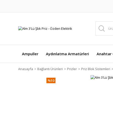
Ampuller
Aydınlatma Armatürleri
Anahtar Ç
Anasayfa
Bağlantı Ürünleri
Prizler
Priz Blok Sistemleri
%10