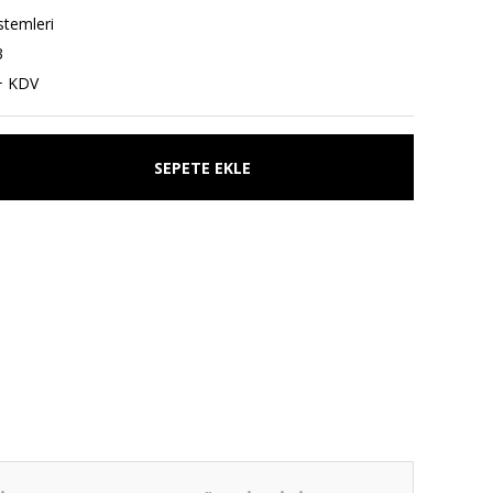
stemleri
3
+ KDV
SEPETE EKLE