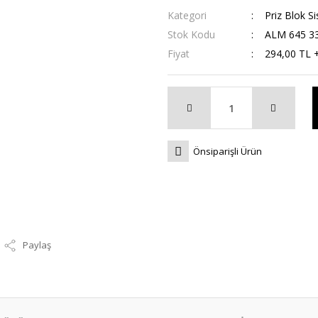
Kategori
Priz Blok Si
Stok Kodu
ALM 645 3
Fiyat
294,00 TL 
Önsiparişli Ürün
Paylaş