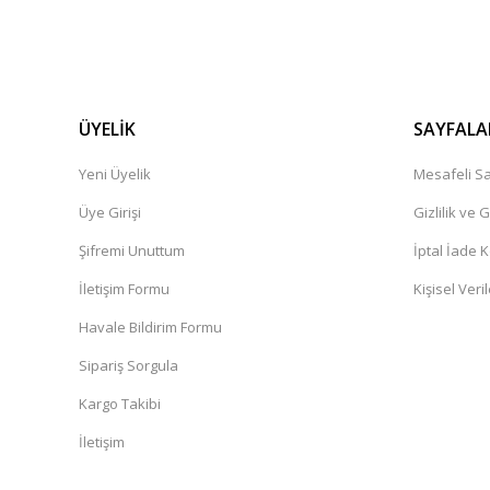
ÜYELİK
SAYFALA
Yeni Üyelik
Mesafeli Sa
Üye Girişi
Gizlilik ve 
Şifremi Unuttum
İptal İade K
İletişim Formu
Kişisel Veril
Havale Bildirim Formu
Sipariş Sorgula
Kargo Takibi
İletişim