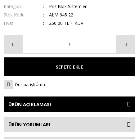
Kategori
Priz Blok Sistemleri
Stok Kodu
ALM 645 22
Fiyat
260,00 TL + KDV
SEPETE EKLE
Önsiparişli Ürün
ÜRÜN AÇIKLAMASI
ÜRÜN YORUMLARI