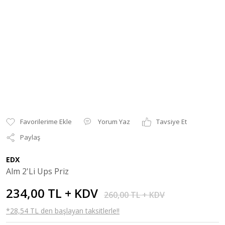
Yorum Yaz
Tavsiye Et
Paylaş
EDX
Alm 2'Li Ups Priz
234,00 TL + KDV
260,00 TL + KDV
*28,54 TL den başlayan taksitlerle!!