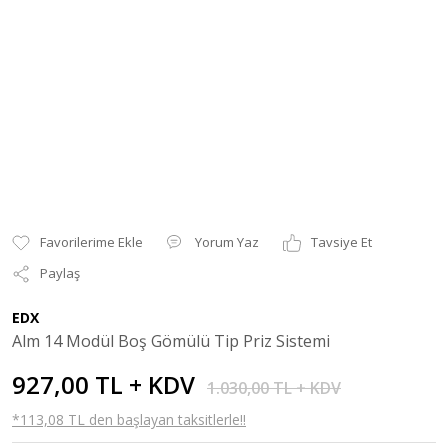
Yorum Yaz
Tavsiye Et
Paylaş
EDX
Alm 14 Modül Boş Gömülü Tip Priz Sistemi
927,00 TL + KDV
1.030,00 TL + KDV
*113,08 TL den başlayan taksitlerle!!