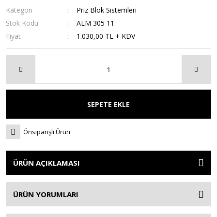
Kategori
Priz Blok Sistemleri
Stok Kodu
ALM 305 11
Fiyat
1.030,00 TL + KDV
SEPETE EKLE
Önsiparişli Ürün
ÜRÜN AÇIKLAMASI
ÜRÜN YORUMLARI