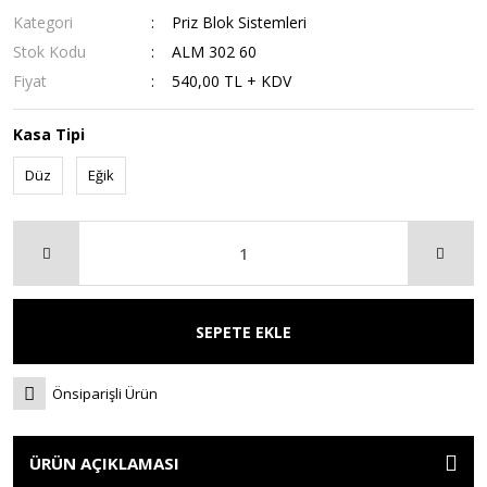
Kategori
Priz Blok Sistemleri
Stok Kodu
ALM 302 60
Fiyat
540,00 TL + KDV
Kasa Tipi
Düz
Eğik
SEPETE EKLE
Önsiparişli Ürün
ÜRÜN AÇIKLAMASI