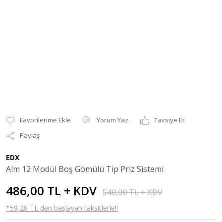
Yorum Yaz
Tavsiye Et
Paylaş
EDX
Alm 12 Modül Boş Gömülü Tip Priz Sistemi
486,00 TL + KDV
540,00 TL + KDV
*59,28 TL den başlayan taksitlerle!!