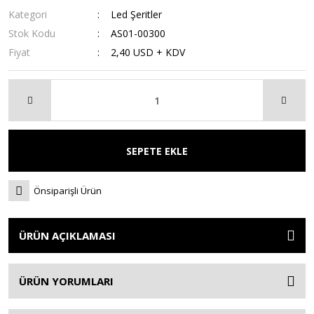
Kategori
Led Şeritler
Stok Kodu
AS01-00300
Fiyat
2,40 USD + KDV
SEPETE EKLE
Önsiparişli Ürün
ÜRÜN AÇIKLAMASI
ÜRÜN YORUMLARI