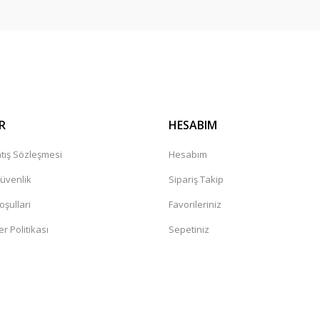
Gönder
R
HESABIM
tış Sözleşmesi
Hesabım
Güvenlik
Sipariş Takip
oşullari
Favorileriniz
er Politikası
Sepetiniz