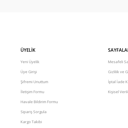
ÜYELİK
SAYFALA
Yeni Üyelik
Mesafeli Sa
Üye Girişi
Gizlilik ve 
Şifremi Unuttum
İptal İade K
İletişim Formu
Kişisel Veril
Havale Bildirim Formu
Sipariş Sorgula
Kargo Takibi