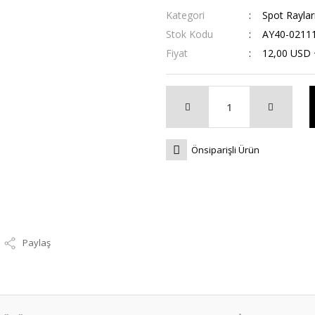
Kategori
Spot Raylar
Stok Kodu
AY40-0211
Fiyat
12,00 USD
Önsiparişli Ürün
Paylaş