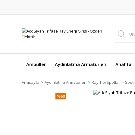
Ampuller
Aydınlatma Armatürleri
Anahtar Ç
Anasayfa
Aydınlatma Armatürleri
Ray Tipi Spotlar
Spot 
%60