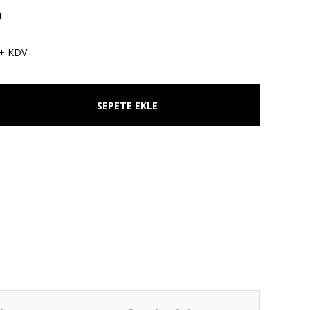
ı
1
 + KDV
SEPETE EKLE