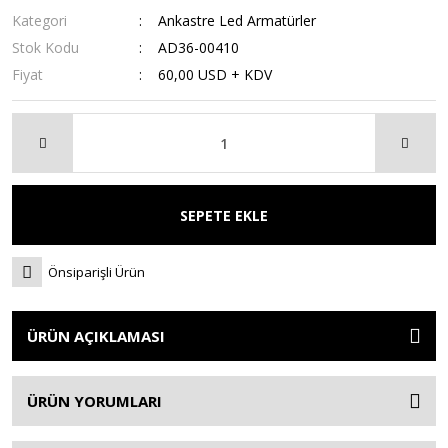
Kategori
Ankastre Led Armatürler
Stok Kodu
AD36-00410
Fiyat
60,00 USD + KDV
SEPETE EKLE
Önsiparişli Ürün
ÜRÜN AÇIKLAMASI
ÜRÜN YORUMLARI