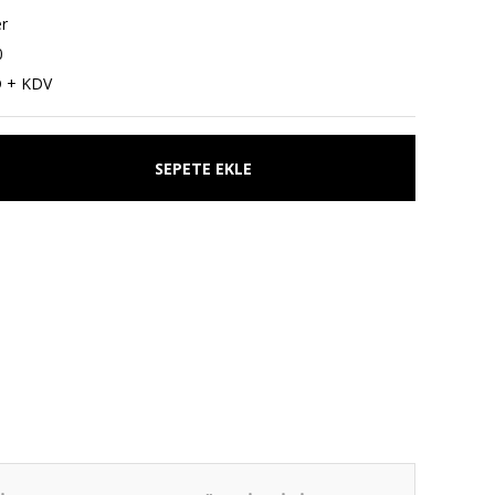
r
0
D + KDV
SEPETE EKLE