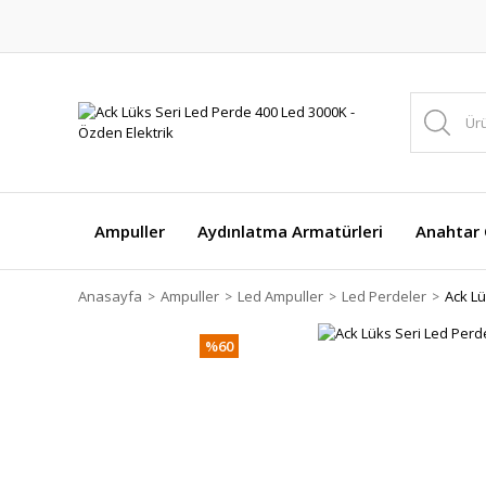
Ampuller
Aydınlatma Armatürleri
Anahtar Ç
Anasayfa
Ampuller
Led Ampuller
Led Perdeler
Ack Lü
%60