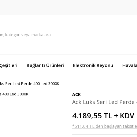
eşitleri
Bağlantı Ürünleri
Elektronik Reyonu
Havala
ks Seri Led Perde 400 Led 3000K
ACK
Ack Lüks Seri Led Perde
4.189,55 TL + KDV
*511,04 TL den başlayan taksitler