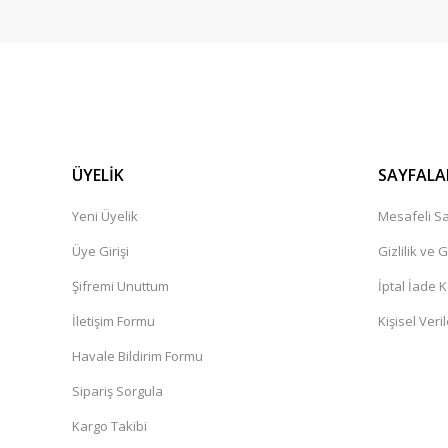
ÜYELİK
SAYFALA
Yeni Üyelik
Mesafeli Sa
Üye Girişi
Gizlilik ve 
Şifremi Unuttum
İptal İade K
İletişim Formu
Kişisel Veril
Havale Bildirim Formu
Sipariş Sorgula
Kargo Takibi