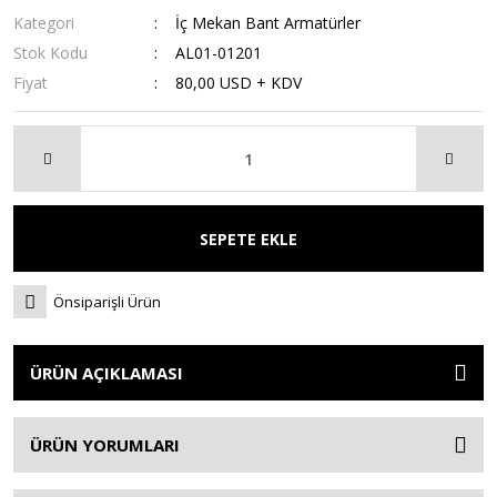
Kategori
İç Mekan Bant Armatürler
Stok Kodu
AL01-01201
Fiyat
80,00 USD + KDV
SEPETE EKLE
Önsiparişli Ürün
ÜRÜN AÇIKLAMASI
ÜRÜN YORUMLARI