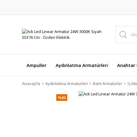
Ampuller
Aydınlatma Armatürleri
Anahtar Ç
Anasayfa
Aydınlatma Armatürleri
Bant Armatürler
İç M
%60