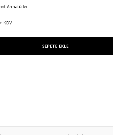
ant Armatürler
1
 + KDV
SEPETE EKLE