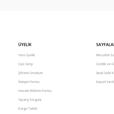
ÜYELİK
SAYFALA
Yeni Üyelik
Mesafeli Sa
Üye Girişi
Gizlilik ve 
Şifremi Unuttum
İptal İade K
İletişim Formu
Kişisel Veril
Havale Bildirim Formu
Sipariş Sorgula
Kargo Takibi