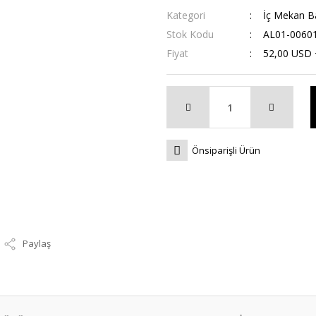
Kategori
İç Mekan B
Stok Kodu
AL01-0060
Fiyat
52,00 USD
Önsiparişli Ürün
Paylaş