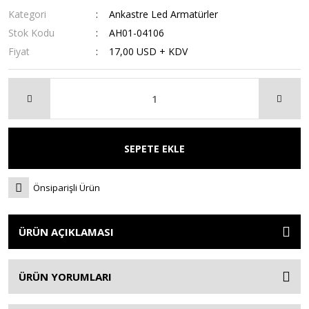
Kategori
Ankastre Led Armatürler
Stok Kodu
AH01-04106
Fiyat
17,00 USD + KDV
SEPETE EKLE
Önsiparişli Ürün
ÜRÜN AÇIKLAMASI
ÜRÜN YORUMLARI