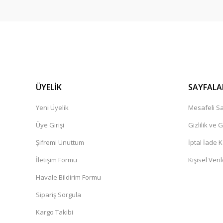
ÜYELİK
SAYFALA
Yeni Üyelik
Mesafeli Sa
Üye Girişi
Gizlilik ve 
Şifremi Unuttum
İptal İade K
İletişim Formu
Kişisel Veril
Havale Bildirim Formu
Sipariş Sorgula
Kargo Takibi