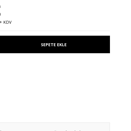
ı
0
 + KDV
SEPETE EKLE