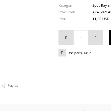
Kategori
Spot Raylar
Stok Kodu
AY40-0214
Fiyat
11,00 USD
Önsiparişli Ürün
Paylaş