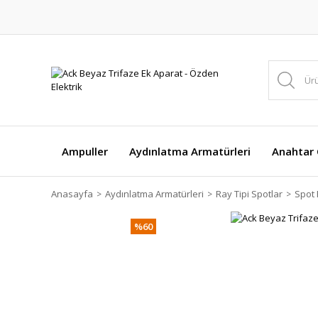
Ampuller
Aydınlatma Armatürleri
Anahtar Ç
Anasayfa
Aydınlatma Armatürleri
Ray Tipi Spotlar
Spot 
%60