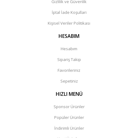
Gizlilik ve Güvenlik
İptal İade Koşullari
Kişisel Veriler Politikası
HESABIM
Hesabım
Sipariş Takip
Favorileriniz
Sepetiniz
HIZLI MENÜ
Sponsor Ürünler
Popüler Ürünler
İndirimli Ürünler