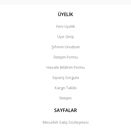
ÜYELİK
Yeni Üyelik
Üye Girişi
Şifremi Unuttum
İletişim Formu
Havale Bildirim Formu
Sipariş Sorgula
Kargo Takibi
İletişim
SAYFALAR
Mesafeli Satış Sözleşmesi