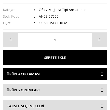
Kategori
Ofis / Mağaza Tipi Armatürler
Stok Kodu
AH03-07660
Fiyat
11,50 USD + KDV
SEPETE EKLE
ÜRÜN AÇIKLAMASI
ÜRÜN YORUMLARI
TAKSİT SEÇENEKLERİ