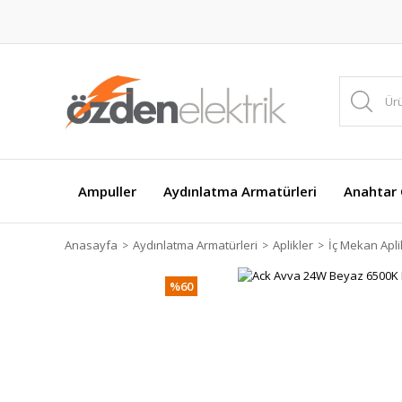
Ampuller
Aydınlatma Armatürleri
Anahtar Ç
Anasayfa
Aydınlatma Armatürleri
Aplikler
İç Mekan Apli
%60