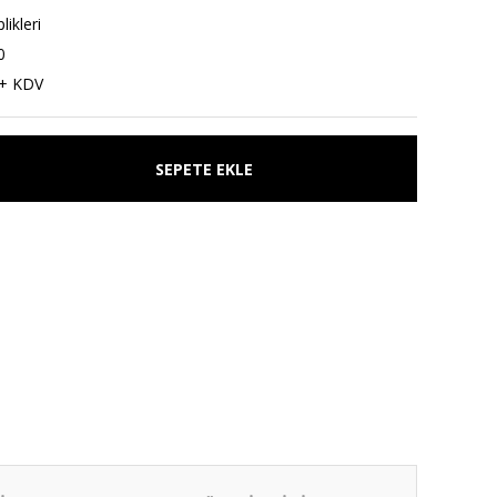
ikleri
0
 + KDV
SEPETE EKLE