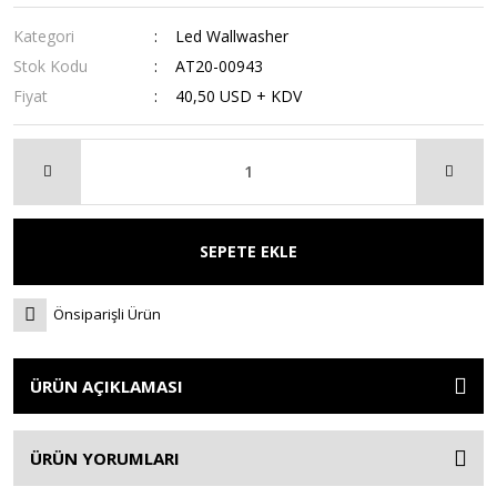
Kategori
Led Wallwasher
Stok Kodu
AT20-00943
Fiyat
40,50 USD + KDV
SEPETE EKLE
Önsiparişli Ürün
ÜRÜN AÇIKLAMASI
ÜRÜN YORUMLARI