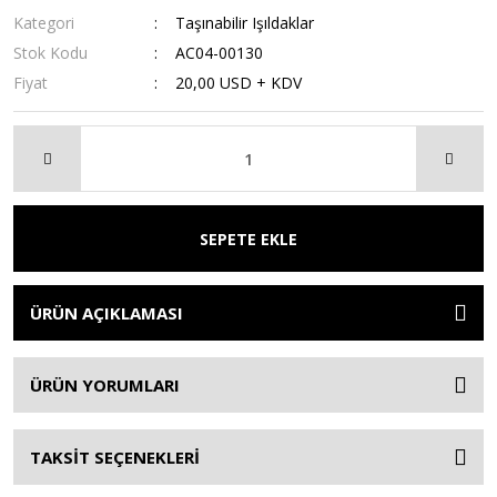
Kategori
Taşınabilir Işıldaklar
Stok Kodu
AC04-00130
Fiyat
20,00 USD + KDV
SEPETE EKLE
ÜRÜN AÇIKLAMASI
ÜRÜN YORUMLARI
TAKSİT SEÇENEKLERİ