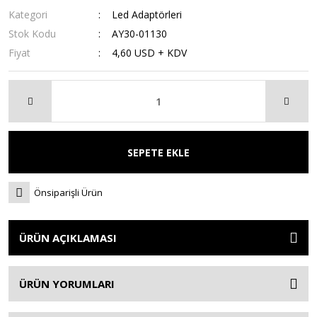
Kategori
Led Adaptörleri
Stok Kodu
AY30-01130
Fiyat
4,60 USD + KDV
SEPETE EKLE
Önsiparişli Ürün
ÜRÜN AÇIKLAMASI
ÜRÜN YORUMLARI