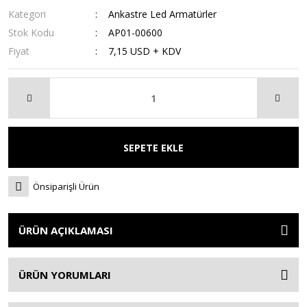
Kategori
Ankastre Led Armatürler
Stok Kodu
AP01-00600
Fiyat
7,15 USD + KDV
SEPETE EKLE
Önsiparişli Ürün
ÜRÜN AÇIKLAMASI
ÜRÜN YORUMLARI