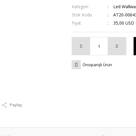
Kategori
Led Wallwa
Stok Kodu
AT20-0064
Fiyat
35,00 USD
Önsiparişli Ürün
Paylaş