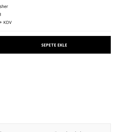
sher
3
 + KDV
SEPETE EKLE