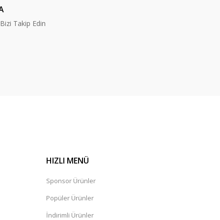
A
izi Takip Edin
HIZLI MENÜ
Sponsor Ürünler
Popüler Ürünler
İndirimli Ürünler