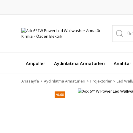
Ampuller
Aydınlatma Armatürleri
Anahtar Ç
Anasayfa
Aydınlatma Armatürleri
Projektörler
Led Wal
%60