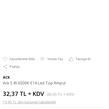
Yorum Yaz
Tavsiye Et
Paylaş
ACK
Ack 5 W 6500K E14 Led Top Ampul
32,37 TL + KDV
80,93 TL + KDV
*3,95 TL den başlayan taksitlerle!!