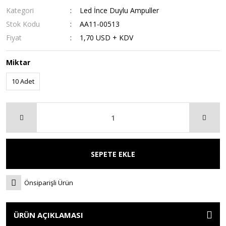
Kategori
Led İnce Duylu Ampuller
Stok Kodu
AA11-00513
Fiyat
1,70 USD + KDV
Miktar
10 Adet
SEPETE EKLE
Önsiparişli Ürün
ÜRÜN AÇIKLAMASI