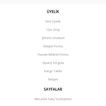
ÜYELİK
Yeni Üyelik
Üye Girişi
Şifremi Unuttum
İletişim Formu
Havale Bildirim Formu
Sipariş Sorgula
Kargo Takibi
İletişim
SAYFALAR
Mesafeli Satış Sözleşmesi