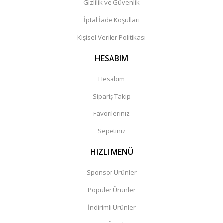
Gizlilik ve Güvenlik
İptal İade Koşullari
Kişisel Veriler Politikası
HESABIM
Hesabım
Sipariş Takip
Favorileriniz
Sepetiniz
HIZLI MENÜ
Sponsor Ürünler
Popüler Ürünler
İndirimli Ürünler