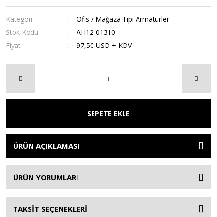
Kategori
Ofis / Mağaza Tipi Armatürler
Stok Kodu
AH12-01310
Fiyat
97,50 USD + KDV
SEPETE EKLE
ÜRÜN AÇIKLAMASI
ÜRÜN YORUMLARI
TAKSİT SEÇENEKLERİ