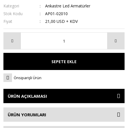
Kategori
Ankastre Led Armatürler
Stok Kodu
AP01-02010
Fiyat
21,00 USD + KDV
SEPETE EKLE
Önsiparişli Ürün
ÜRÜN AÇIKLAMASI
ÜRÜN YORUMLARI