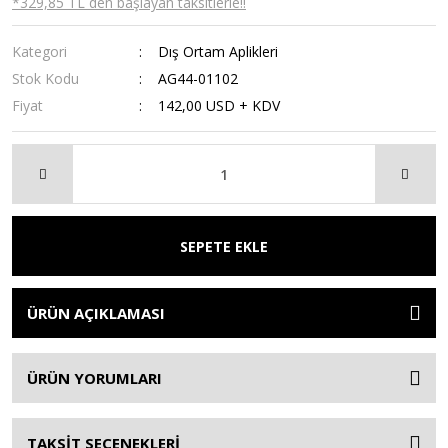
*329,85 TL den başlayan taksitlerle!!
Kategori
Dış Ortam Aplikleri
Stok Kodu
AG44-01102
Fiyat
142,00 USD + KDV
SEPETE EKLE
ÜRÜN AÇIKLAMASI
ÜRÜN YORUMLARI
TAKSİT SEÇENEKLERİ