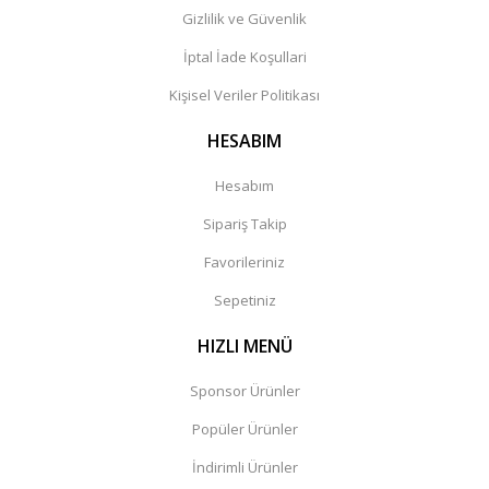
Gizlilik ve Güvenlik
İptal İade Koşullari
Kişisel Veriler Politikası
HESABIM
Hesabım
Sipariş Takip
Favorileriniz
Sepetiniz
HIZLI MENÜ
Sponsor Ürünler
Popüler Ürünler
İndirimli Ürünler