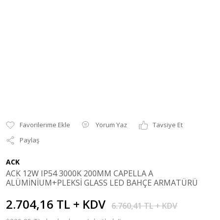
Yorum Yaz
Tavsiye Et
Paylaş
ACK
ACK 12W IP54 3000K 200MM CAPELLA A
ALÜMİNİUM+PLEKSİ GLASS LED BAHÇE ARMATÜRÜ
2.704,16 TL + KDV
6.760,41 TL + KDV