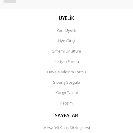
ÜYELİK
Yeni Üyelik
Üye Girişi
Şifremi Unuttum
İletişim Formu
Havale Bildirim Formu
Sipariş Sorgula
Kargo Takibi
İletişim
SAYFALAR
Mesafeli Satış Sözleşmesi