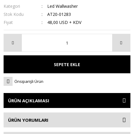
Kategori
Led Wallwasher
Stok Kodu
AT20-01283
Fiyat
48,00 USD + KDV
SEPETE EKLE
Önsiparişli Ürün
ÜRÜN AÇIKLAMASI
ÜRÜN YORUMLARI