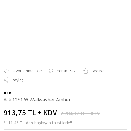
Yorum Yaz
Tavsiye Et
Paylaş
ACK
Ack 12*1 W Wallwasher Amber
913,75 TL + KDV
2.284,37 TL + KDV
*111,46 TL den başlayan taksitlerle!!