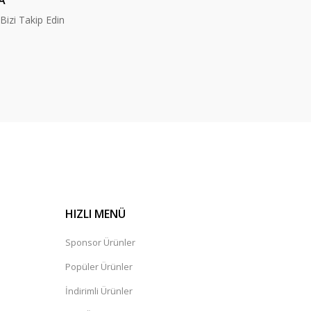
A
izi Takip Edin
HIZLI MENÜ
Sponsor Ürünler
Popüler Ürünler
İndirimli Ürünler