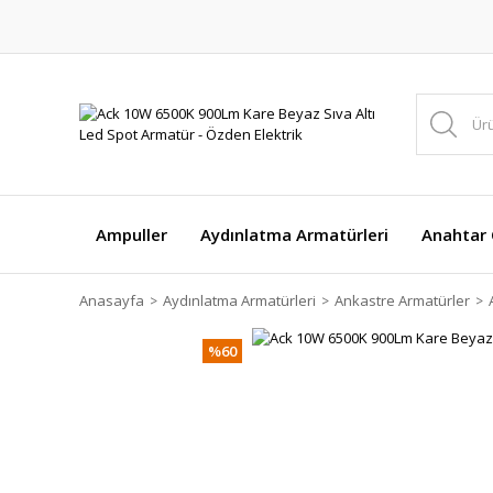
Ampuller
Aydınlatma Armatürleri
Anahtar Ç
Anasayfa
Aydınlatma Armatürleri
Ankastre Armatürler
%60