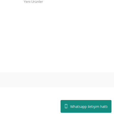
Yeni Ürünler
Whatsapp iletişim hattı