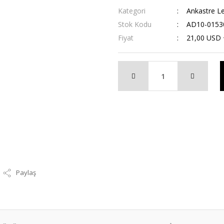
Kategori
Ankastre L
Stok Kodu
AD10-0153
Fiyat
21,00 USD
Paylaş