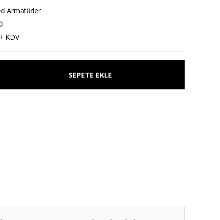
ed Armatürler
0
 + KDV
SEPETE EKLE