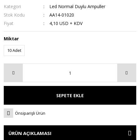
Kategori
Led Normal Duylu Ampuller
Stok Kodu
AA14-01020
Fiyat
4,10 USD + KDV
Miktar
10 Adet
SEPETE EKLE
Önsiparişli Ürün
ÜRÜN AÇIKLAMASI