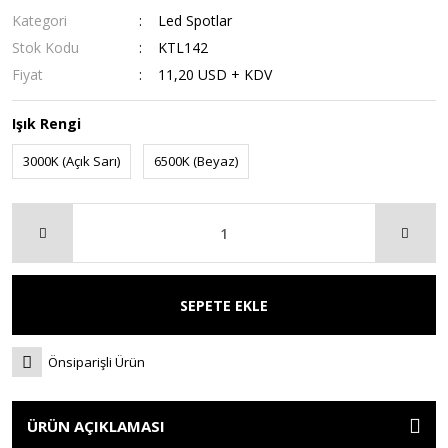
Kategori
Led Spotlar
Stok Kodu
KTL142
Fiyat
11,20 USD + KDV
Işık Rengi
3000K (Açık Sarı)
6500K (Beyaz)
SEPETE EKLE
Önsiparişli Ürün
ÜRÜN AÇIKLAMASI