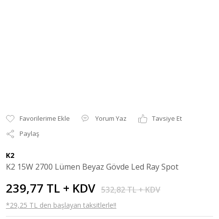
Yorum Yaz
Tavsiye Et
Paylaş
K2
K2 15W 2700 Lümen Beyaz Gövde Led Ray Spot
239,77 TL + KDV
532,82 TL + KDV
*29,25 TL den başlayan taksitlerle!!